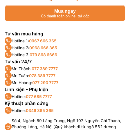
Mua ngay
Có thanh toán online, trả góp
Tư vấn mua hàng
Hotline 1:
0967 666 365
Hotline 2:
0968 666 365
Hotline 3:
079 868 6666
Tư vấn 24/7
Mr. Thành:
077 389 7777
Mr. Tuấn:
078 389 7777
Mr. Hoàng:
077 290 7777
Linh kiện - Phụ kiện
Hotline:
077 685 7777
Kỹ thuật phần cứng
Hotline:
0346 365 365
Số 4, Ngách 69 Láng Trung, Ngõ 107 Nguyễn Chí Thanh,
Phường Láng, Hà Nội (Quý khách đi từ ngõ 562 đường