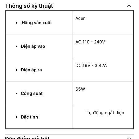
Thông số kỹ thuật
Acer
Hãng sản xuất
AC 110 - 240V
Điện áp vào
DC,19V - 3,42A
Điện áp ra
65W
Công suất
Tự động ngắt điện
Đặc tính
Đặc điểm nổi bật