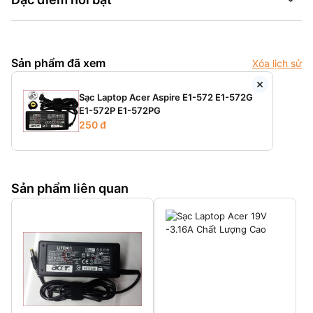
Sản phẩm đã xem
Xóa lịch sử
Sạc Laptop Acer Aspire E1-572 E1-572G
E1-572P E1-572PG
250 đ
Sản phẩm liên quan