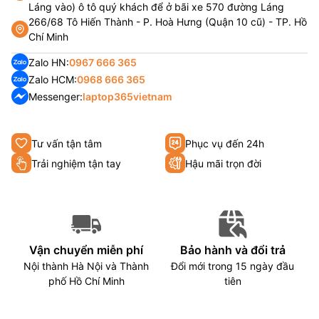
Láng vào) ô tô quý khách để ở bãi xe 570 đường Láng
266/68 Tô Hiến Thành - P. Hoà Hưng (Quận 10 cũ) - TP. Hồ
Chí Minh
Zalo HN:
0967 666 365
Zalo HCM:
0968 666 365
Messenger:
laptop365vietnam
Tư vấn tận tâm
Phục vụ đến 24h
Trải nghiệm tận tay
Hậu mãi trọn đời
Vận chuyển miễn phí
Bảo hành và đổi trả
Nội thành Hà Nội và Thành
Đổi mới trong 15 ngày đầu
phố Hồ Chí Minh
tiên