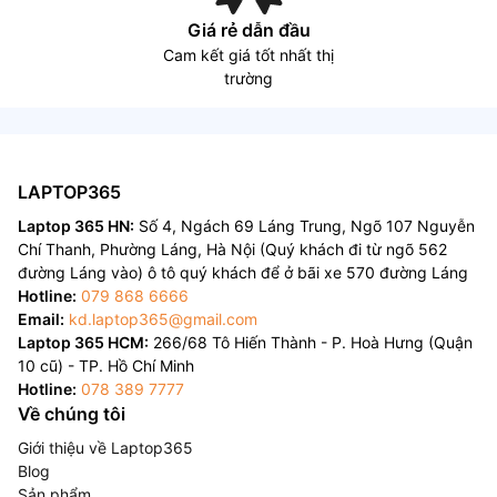
Giá rẻ dẫn đầu
Cam kết giá tốt nhất thị
trường
LAPTOP365
Laptop 365 HN:
Số 4, Ngách 69 Láng Trung, Ngõ 107 Nguyễn
Chí Thanh, Phường Láng, Hà Nội (Quý khách đi từ ngõ 562
đường Láng vào) ô tô quý khách để ở bãi xe 570 đường Láng
Hotline:
079 868 6666
Email:
kd.laptop365@gmail.com
Laptop 365 HCM:
266/68 Tô Hiến Thành - P. Hoà Hưng (Quận
10 cũ) - TP. Hồ Chí Minh
Hotline:
078 389 7777
Về chúng tôi
Giới thiệu về Laptop365
Blog
Sản phẩm