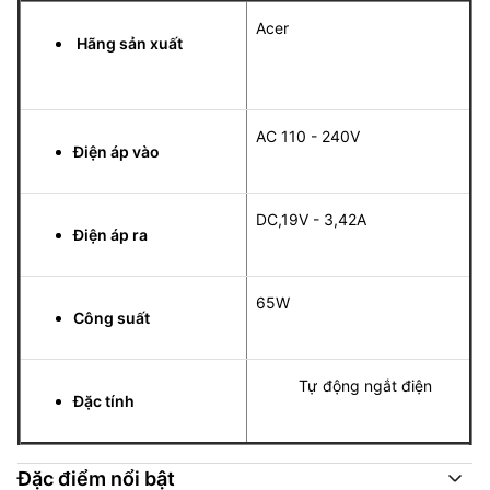
Acer
Hãng sản xuất
AC 110 - 240V
Điện áp vào
DC,19V - 3,42A
Điện áp ra
65W
Công suất
Tự động ngắt điện
Đặc tính
Đặc điểm nổi bật