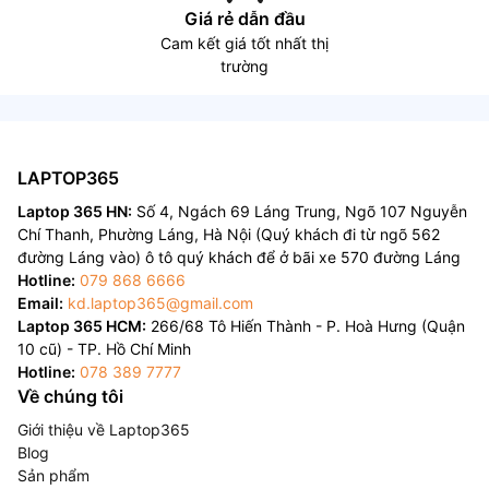
Giá rẻ dẫn đầu
Cam kết giá tốt nhất thị
trường
LAPTOP365
Laptop 365 HN:
Số 4, Ngách 69 Láng Trung, Ngõ 107 Nguyễn
Chí Thanh, Phường Láng, Hà Nội (Quý khách đi từ ngõ 562
đường Láng vào) ô tô quý khách để ở bãi xe 570 đường Láng
Hotline:
079 868 6666
Email:
kd.laptop365@gmail.com
Laptop 365 HCM:
266/68 Tô Hiến Thành - P. Hoà Hưng (Quận
10 cũ) - TP. Hồ Chí Minh
Hotline:
078 389 7777
Về chúng tôi
Giới thiệu về Laptop365
Blog
Sản phẩm