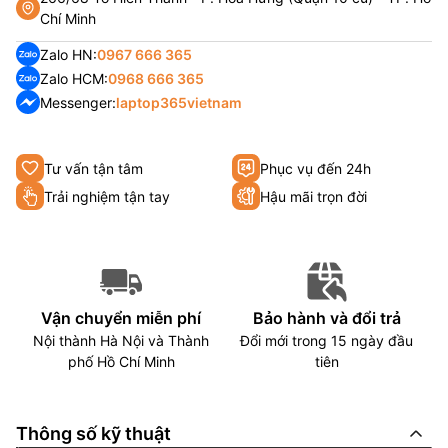
Chí Minh
Zalo HN:
0967 666 365
Zalo HCM:
0968 666 365
Messenger:
laptop365vietnam
Tư vấn tận tâm
Phục vụ đến 24h
Trải nghiệm tận tay
Hậu mãi trọn đời
Vận chuyển miễn phí
Bảo hành và đổi trả
Nội thành Hà Nội và Thành
Đổi mới trong 15 ngày đầu
phố Hồ Chí Minh
tiên
Thông số kỹ thuật