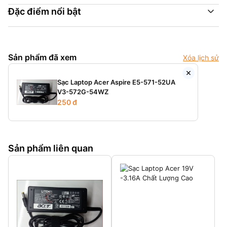
Đặc điểm nổi bật
Sản phẩm đã xem
Xóa lịch sử
Sạc Laptop Acer Aspire E5-571-52UA
V3-572G-54WZ
250 đ
Sản phẩm liên quan