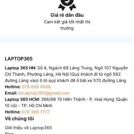
Giá rẻ dẫn đầu
Cam kết giá tốt nhất thị
trường
LAPTOP365
Laptop 365 HN:
Số 4, Ngách 69 Láng Trung, Ngõ 107 Nguyễn
Chí Thanh, Phường Láng, Hà Nội (Quý khách đi từ ngõ 562
đường Láng vào) ô tô quý khách để ở bãi xe 570 đường Láng
Hotline:
079 868 6666
Email:
kd.laptop365@gmail.com
Laptop 365 HCM:
266/68 Tô Hiến Thành - P. Hoà Hưng (Quận
10 cũ) - TP. Hồ Chí Minh
Hotline:
078 389 7777
Về chúng tôi
Giới thiệu về Laptop365
Blog