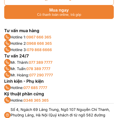
Mua ngay
Có thanh toán online, trả góp
Tư vấn mua hàng
Hotline 1:
0967 666 365
Hotline 2:
0968 666 365
Hotline 3:
079 868 6666
Tư vấn 24/7
Mr. Thành:
077 389 7777
Mr. Tuấn:
078 389 7777
Mr. Hoàng:
077 290 7777
Linh kiện - Phụ kiện
Hotline:
077 685 7777
Kỹ thuật phần cứng
Hotline:
0346 365 365
Số 4, Ngách 69 Láng Trung, Ngõ 107 Nguyễn Chí Thanh,
Phường Láng, Hà Nội (Quý khách đi từ ngõ 562 đường