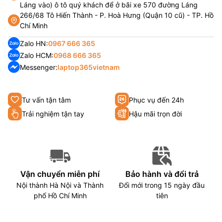
Láng vào) ô tô quý khách để ở bãi xe 570 đường Láng
266/68 Tô Hiến Thành - P. Hoà Hưng (Quận 10 cũ) - TP. Hồ
Chí Minh
Zalo HN:
0967 666 365
Zalo HCM:
0968 666 365
Messenger:
laptop365vietnam
Tư vấn tận tâm
Phục vụ đến 24h
Trải nghiệm tận tay
Hậu mãi trọn đời
Vận chuyển miễn phí
Bảo hành và đổi trả
Nội thành Hà Nội và Thành
Đổi mới trong 15 ngày đầu
phố Hồ Chí Minh
tiên