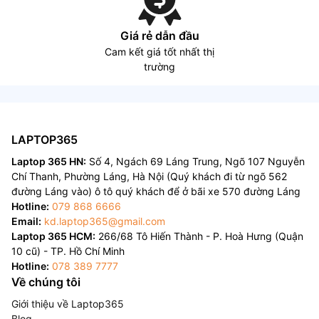
Giá rẻ dẫn đầu
Cam kết giá tốt nhất thị
trường
LAPTOP365
Laptop 365 HN:
Số 4, Ngách 69 Láng Trung, Ngõ 107 Nguyễn
Chí Thanh, Phường Láng, Hà Nội (Quý khách đi từ ngõ 562
đường Láng vào) ô tô quý khách để ở bãi xe 570 đường Láng
Hotline:
079 868 6666
Email:
kd.laptop365@gmail.com
Laptop 365 HCM:
266/68 Tô Hiến Thành - P. Hoà Hưng (Quận
10 cũ) - TP. Hồ Chí Minh
Hotline:
078 389 7777
Về chúng tôi
Giới thiệu về Laptop365
Blog