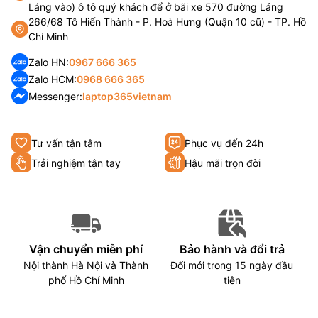
Láng vào) ô tô quý khách để ở bãi xe 570 đường Láng
266/68 Tô Hiến Thành - P. Hoà Hưng (Quận 10 cũ) - TP. Hồ
Chí Minh
Zalo HN:
0967 666 365
Zalo HCM:
0968 666 365
Messenger:
laptop365vietnam
Tư vấn tận tâm
Phục vụ đến 24h
Trải nghiệm tận tay
Hậu mãi trọn đời
Vận chuyển miễn phí
Bảo hành và đổi trả
Nội thành Hà Nội và Thành
Đổi mới trong 15 ngày đầu
phố Hồ Chí Minh
tiên