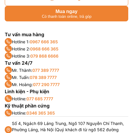
Mua ngay
Có thanh toán online, trả góp
Tư vấn mua hàng
Hotline 1:
0967 666 365
Hotline 2:
0968 666 365
Hotline 3:
079 868 6666
Tư vấn 24/7
Mr. Thành:
077 389 7777
Mr. Tuấn:
078 389 7777
Mr. Hoàng:
077 290 7777
Linh kiện - Phụ kiện
Hotline:
077 685 7777
Kỹ thuật phần cứng
Hotline:
0346 365 365
Số 4, Ngách 69 Láng Trung, Ngõ 107 Nguyễn Chí Thanh,
Phường Láng, Hà Nội (Quý khách đi từ ngõ 562 đường