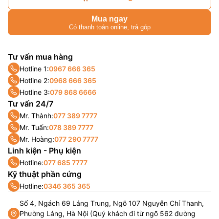
Mua ngay
Có thanh toán online, trả góp
Tư vấn mua hàng
Hotline 1:
0967 666 365
Hotline 2:
0968 666 365
Hotline 3:
079 868 6666
Tư vấn 24/7
Mr. Thành:
077 389 7777
Mr. Tuấn:
078 389 7777
Mr. Hoàng:
077 290 7777
Linh kiện - Phụ kiện
Hotline:
077 685 7777
Kỹ thuật phần cứng
Hotline:
0346 365 365
Số 4, Ngách 69 Láng Trung, Ngõ 107 Nguyễn Chí Thanh,
Phường Láng, Hà Nội (Quý khách đi từ ngõ 562 đường