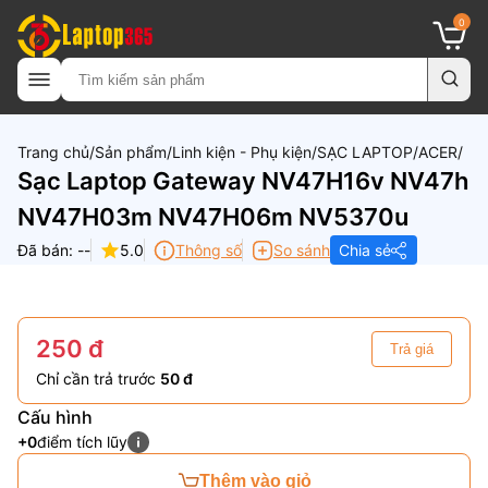
0
Trang chủ
Sản phẩm
Linh kiện - Phụ kiện
SẠC LAPTOP
ACER
Sạc Laptop Gateway NV47H16v NV47h
NV47H03m NV47H06m NV5370u
Đã bán: --
5.0
Thông số
So sánh
Chia sẻ
250 đ
Trả giá
Chỉ cần trả trước
50 đ
Cấu hình
+0
điểm tích lũy
Thêm vào giỏ