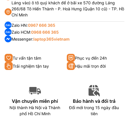
Láng vào) ô tô quý khách để ở bãi xe 570 đường Láng
266/68 Tô Hiến Thành - P. Hoà Hưng (Quận 10 cũ) - TP. Hồ
Chí Minh
Zalo HN:
0967 666 365
Zalo HCM:
0968 666 365
Messenger:
laptop365vietnam
Tư vấn tận tâm
Phục vụ đến 24h
Trải nghiệm tận tay
Hậu mãi trọn đời
Vận chuyển miễn phí
Bảo hành và đổi trả
Nội thành Hà Nội và Thành
Đổi mới trong 15 ngày đầu
phố Hồ Chí Minh
tiên