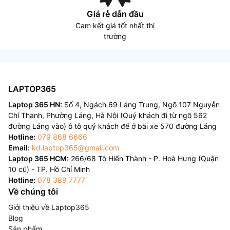
Giá rẻ dẫn đầu
Cam kết giá tốt nhất thị
trường
LAPTOP365
Laptop 365 HN:
Số 4, Ngách 69 Láng Trung, Ngõ 107 Nguyễn
Chí Thanh, Phường Láng, Hà Nội (Quý khách đi từ ngõ 562
đường Láng vào) ô tô quý khách để ở bãi xe 570 đường Láng
Hotline:
079 868 6666
Email:
kd.laptop365@gmail.com
Laptop 365 HCM:
266/68 Tô Hiến Thành - P. Hoà Hưng (Quận
10 cũ) - TP. Hồ Chí Minh
Hotline:
078 389 7777
Về chúng tôi
Giới thiệu về Laptop365
Blog
Sản phẩm