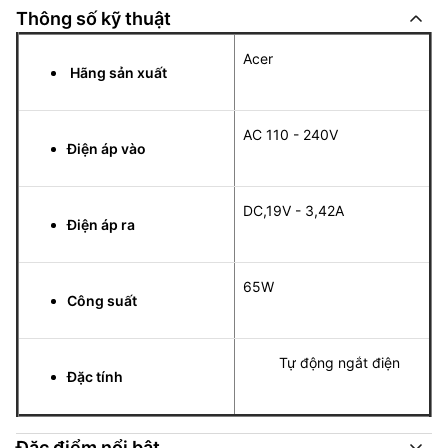
Thông số kỹ thuật
Acer
Hãng sản xuất
AC 110 - 240V
Điện áp vào
DC,19V - 3,42A
Điện áp ra
65W
Công suất
Tự động ngắt điện
Đặc tính
Đặc điểm nổi bật