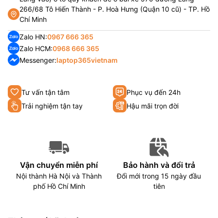
266/68 Tô Hiến Thành - P. Hoà Hưng (Quận 10 cũ) - TP. Hồ
Chí Minh
Zalo HN:
0967 666 365
Zalo HCM:
0968 666 365
Messenger:
laptop365vietnam
Tư vấn tận tâm
Phục vụ đến 24h
Trải nghiệm tận tay
Hậu mãi trọn đời
Vận chuyển miễn phí
Bảo hành và đổi trả
Nội thành Hà Nội và Thành
Đổi mới trong 15 ngày đầu
phố Hồ Chí Minh
tiên