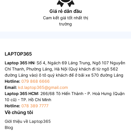
Giá rẻ dẫn đầu
Cam kết giá tốt nhất thị
trường
LAPTOP365
Laptop 365 HN:
Số 4, Ngách 69 Láng Trung, Ngõ 107 Nguyễn
Chí Thanh, Phường Láng, Hà Nội (Quý khách đi từ ngõ 562
đường Láng vào) ô tô quý khách để ở bãi xe 570 đường Láng
Hotline:
079 868 6666
Email:
kd.laptop365@gmail.com
Laptop 365 HCM:
266/68 Tô Hiến Thành - P. Hoà Hưng (Quận
10 cũ) - TP. Hồ Chí Minh
Hotline:
078 389 7777
Về chúng tôi
Giới thiệu về Laptop365
Blog