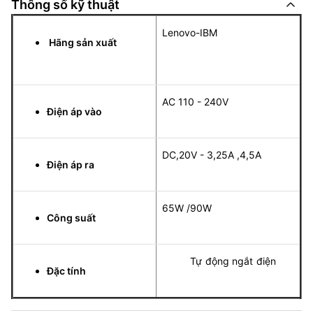
Thông số kỹ thuật
Lenovo-IBM
Hãng sản xuất
AC 110 - 240V
Điện áp vào
DC,20V - 3,25A ,4,5A
Điện áp ra
65W /90W
Công suất
Tự động ngắt điện
Đặc tính