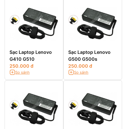
Sạc Laptop Lenovo
Sạc Laptop Lenovo
G410 G510
G500 G500s
250.000 đ
250.000 đ
So sánh
So sánh