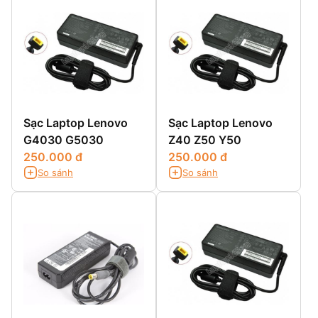
Sạc Laptop Lenovo
Sạc Laptop Lenovo
G4030 G5030
Z40 Z50 Y50
250.000 đ
250.000 đ
So sánh
So sánh