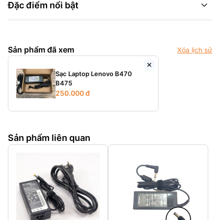
Đặc điểm nổi bật
Sản phẩm đã xem
Xóa lịch sử
Sạc Laptop Lenovo B470
B475
250.000 đ
Sản phẩm liên quan