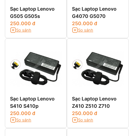
Sạc Laptop Lenovo
Sạc Laptop Lenovo
G505 G505s
G4070 G5070
250.000 đ
250.000 đ
So sánh
So sánh
Sạc Laptop Lenovo
Sạc Laptop Lenovo
S410 S410p
Z410 Z510 Z710
250.000 đ
250.000 đ
So sánh
So sánh